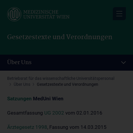
Skip
to
main
content
Gesetzestexte und Verordnungen
Über Uns
Betriebsrat für das wissenschaftliche Universitätspersonal
Über Uns
Gesetzestexte und Verordnungen
Satzungen
MedUni Wien
Gesamtfassung
UG 2002
vom 02.01.2016
Ärztegesetz 1998
, Fassung vom 14.03.2015