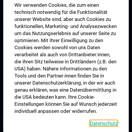
Wir verwenden Cookies, die zum einen
Ernährung, Kulinarik
technisch notwendig für die Funktionalität
Fahrschulen
unserer Website sind, aber auch Cookies zu
funktionellen, Marketing- und Analysezwecken
Großmärkte
um das Nutzungserlebnis auf unserer Seite zu
Kinder
optimieren. Mit Ihrer Einwilligung zu den
Kunst
Cookies werden sowohl von uns Daten
verarbeitet als auch von Drittanbieter:innen,
Telekommunikation
die ihren Sitz teilweise in Drittländern (z.B. den
Tiere
USA) haben. Nähere Informationen zu den
Uhren, Schmuck
Tools und den Partner:innen finden Sie in
unserer Datenschutzerklärung, in der wir auch
Veranstaltungen, Kultur
genau erklären, was eine Datenübermittlung in
Versicherungen
die USA bedeuten kann. Ihre Cookie-
Zeitungen, Copy, Druck
Einstellungen können Sie auf Wunsch jederzeit
individuell anpassen oder widerrufen.
ZU DEN OFFENEN STELLEN
Datenschutz