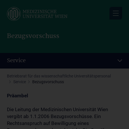
Skip
to
main
content
Bezugsvorschuss
Service
Betriebsrat für das wissenschaftliche Universitätspersonal
Service
Bezugsvorschuss
Präambel
Die Leitung der Medizinischen Universität Wien
vergibt ab 1.1.2006 Bezugsvorschüsse. Ein
Rechtsanspruch auf Bewilligung eines