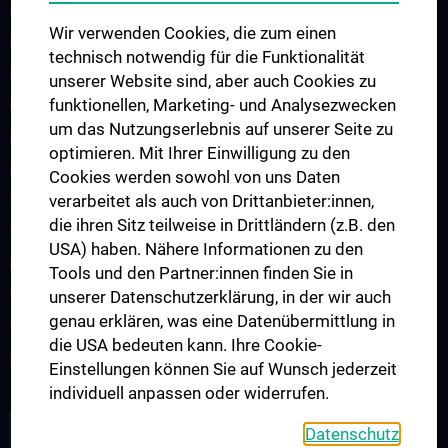
Diverses
Wir verwenden Cookies, die zum einen
Ernährung, Kulinarik
technisch notwendig für die Funktionalität
Fahrschulen
unserer Website sind, aber auch Cookies zu
funktionellen, Marketing- und Analysezwecken
Großmärkte
um das Nutzungserlebnis auf unserer Seite zu
Kinder
optimieren. Mit Ihrer Einwilligung zu den
Kunst
Cookies werden sowohl von uns Daten
verarbeitet als auch von Drittanbieter:innen,
Telekommunikation
die ihren Sitz teilweise in Drittländern (z.B. den
Tiere
USA) haben. Nähere Informationen zu den
Uhren, Schmuck
Tools und den Partner:innen finden Sie in
unserer Datenschutzerklärung, in der wir auch
Veranstaltungen, Kultur
genau erklären, was eine Datenübermittlung in
Versicherungen
die USA bedeuten kann. Ihre Cookie-
Zeitungen, Copy, Druck
Einstellungen können Sie auf Wunsch jederzeit
individuell anpassen oder widerrufen.
ZU DEN OFFENEN STELLEN
Datenschutz