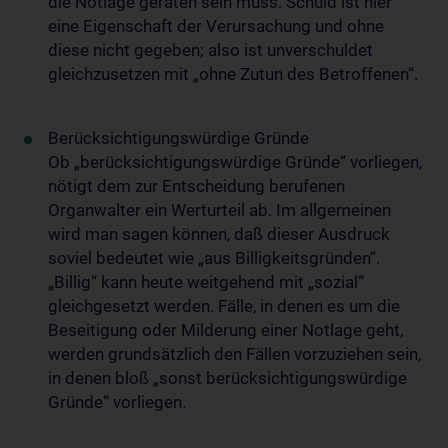
die Notlage geraten sein muss. Schuld ist hier
eine Eigenschaft der Verursachung und ohne
diese nicht gegeben; also ist unverschuldet
gleichzusetzen mit „ohne Zutun des Betroffenen“.
Berücksichtigungswürdige Gründe
Ob „berücksichtigungswürdige Gründe“ vorliegen,
nötigt dem zur Entscheidung berufenen
Organwalter ein Werturteil ab. Im allgemeinen
wird man sagen können, daß dieser Ausdruck
soviel bedeutet wie „aus Billigkeitsgründen“.
„Billig“ kann heute weitgehend mit „sozial“
gleichgesetzt werden. Fälle, in denen es um die
Beseitigung oder Milderung einer Notlage geht,
werden grundsätzlich den Fällen vorzuziehen sein,
in denen bloß „sonst berücksichtigungswürdige
Gründe“ vorliegen.