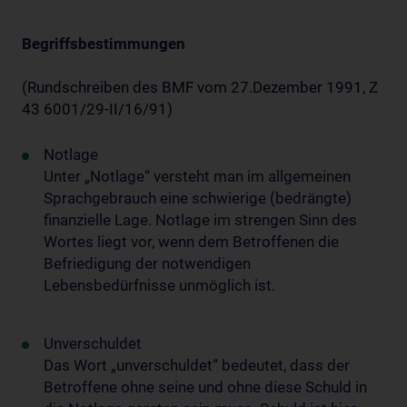
Begriffsbestimmungen
(Rundschreiben des BMF vom 27.Dezember 1991, Z
43 6001/29-II/16/91)
Notlage
Unter „Notlage“ versteht man im allgemeinen
Sprachgebrauch eine schwierige (bedrängte)
finanzielle Lage. Notlage im strengen Sinn des
Wortes liegt vor, wenn dem Betroffenen die
Befriedigung der notwendigen
Lebensbedürfnisse unmöglich ist.
Unverschuldet
Das Wort „unverschuldet“ bedeutet, dass der
Betroffene ohne seine und ohne diese Schuld in