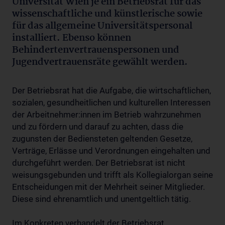
Universität Wien je ein Betriebsrat für das
wissenschaftliche und künstlerische sowie
für das allgemeine Universitätspersonal
installiert. Ebenso können
Behindertenvertrauenspersonen und
Jugendvertrauensräte gewählt werden.
Der Betriebsrat hat die Aufgabe, die wirtschaftlichen,
sozialen, gesundheitlichen und kulturellen Interessen
der Arbeitnehmer:innen im Betrieb wahrzunehmen
und zu fördern und darauf zu achten, dass die
zugunsten der Bediensteten geltenden Gesetze,
Verträge, Erlässe und Verordnungen eingehalten und
durchgeführt werden. Der Betriebsrat ist nicht
weisungsgebunden und trifft als Kollegialorgan seine
Entscheidungen mit der Mehrheit seiner Mitglieder.
Diese sind ehrenamtlich und unentgeltlich tätig.
Im Konkreten verhandelt der Betriebsrat