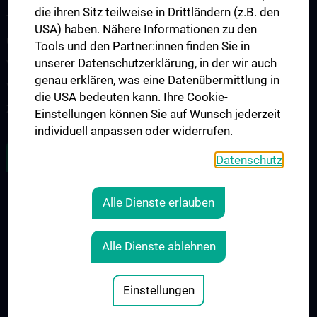
die ihren Sitz teilweise in Drittländern (z.B. den
Tiere
USA) haben. Nähere Informationen zu den
Uhren, Schmuck
Tools und den Partner:innen finden Sie in
unserer Datenschutzerklärung, in der wir auch
Veranstaltungen, Kultur
genau erklären, was eine Datenübermittlung in
Versicherungen
die USA bedeuten kann. Ihre Cookie-
Zeitungen, Copy, Druck
Einstellungen können Sie auf Wunsch jederzeit
individuell anpassen oder widerrufen.
ZU DEN OFFENEN STELLEN
Datenschutz
Alle Dienste erlauben
RECHTLICHES
KONTAKT
Alle Dienste ablehnen
COOKIE-EINSTELLUNGEN
IMPRESSUM
Einstellungen
© 2026 Medizinische Universität Wien