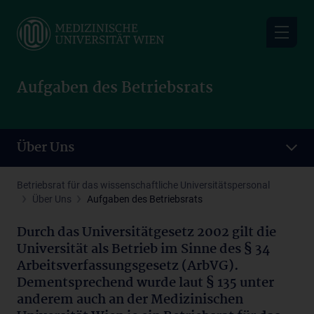
Skip
to
main
content
Aufgaben des Betriebsrats
Über Uns
Betriebsrat für das wissenschaftliche Universitätspersonal
Über Uns
Aufgaben des Betriebsrats
Durch das Universitätgesetz 2002 gilt die
Universität als Betrieb im Sinne des § 34
Arbeitsverfassungsgesetz (ArbVG).
Dementsprechend wurde laut § 135 unter
anderem auch an der Medizinischen