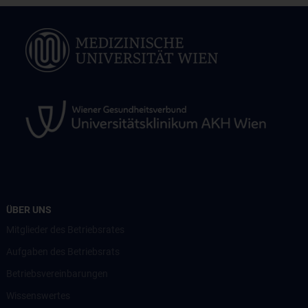
ÜBER UNS
Mitglieder des Betriebsrates
Aufgaben des Betriebsrats
Betriebsvereinbarungen
Wissenswertes