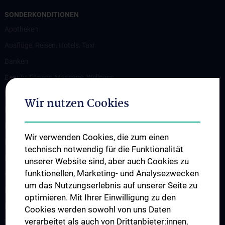
SONDERKONDITIONEN
Apotheken
Ausflüge, Reisen, Hotels, Taxi
Banken
Beauty, Fitness, Massage, Wellness
Bekleidung
Wir nutzen Cookies
Brillen, Optik
Diverses
Wir verwenden Cookies, die zum einen
Ernährung, Kulinarik
technisch notwendig für die Funktionalität
Fahrschulen
unserer Website sind, aber auch Cookies zu
funktionellen, Marketing- und Analysezwecken
Großmärkte
um das Nutzungserlebnis auf unserer Seite zu
Kinder
optimieren. Mit Ihrer Einwilligung zu den
Kunst
Cookies werden sowohl von uns Daten
verarbeitet als auch von Drittanbieter:innen,
Telekommunikation