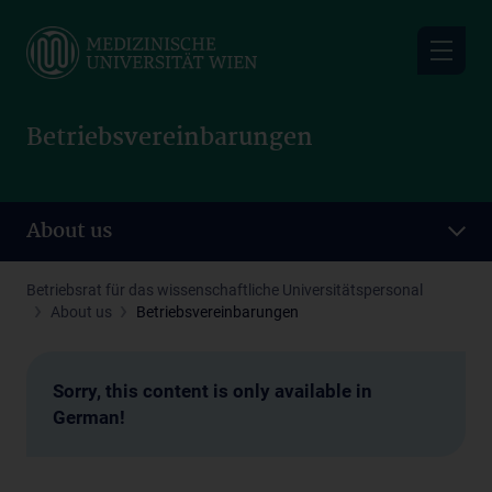
Skip
to
main
content
Betriebsvereinbarungen
About us
Betriebsrat für das wissenschaftliche Universitätspersonal
About us
Betriebsvereinbarungen
Sorry, this content is only available in
German!