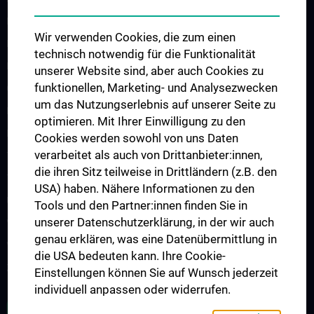
Diverses
Wir verwenden Cookies, die zum einen
Ernährung, Kulinarik
technisch notwendig für die Funktionalität
Fahrschulen
unserer Website sind, aber auch Cookies zu
funktionellen, Marketing- und Analysezwecken
Großmärkte
um das Nutzungserlebnis auf unserer Seite zu
Kinder
optimieren. Mit Ihrer Einwilligung zu den
Kunst
Cookies werden sowohl von uns Daten
verarbeitet als auch von Drittanbieter:innen,
Telekommunikation
die ihren Sitz teilweise in Drittländern (z.B. den
Tiere
USA) haben. Nähere Informationen zu den
Uhren, Schmuck
Tools und den Partner:innen finden Sie in
unserer Datenschutzerklärung, in der wir auch
Veranstaltungen, Kultur
genau erklären, was eine Datenübermittlung in
Versicherungen
die USA bedeuten kann. Ihre Cookie-
Zeitungen, Copy, Druck
Einstellungen können Sie auf Wunsch jederzeit
individuell anpassen oder widerrufen.