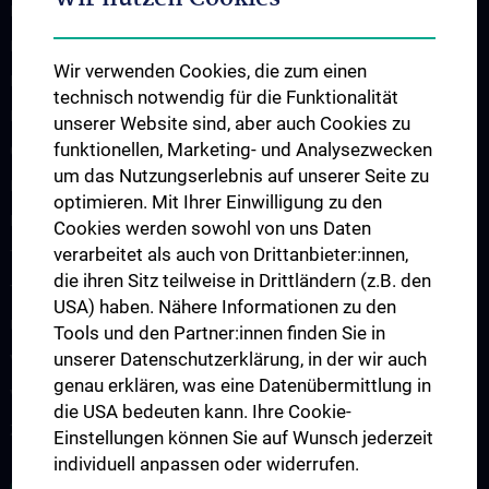
Brillen, Optik
Diverses
Wir verwenden Cookies, die zum einen
Ernährung, Kulinarik
technisch notwendig für die Funktionalität
Fahrschulen
unserer Website sind, aber auch Cookies zu
funktionellen, Marketing- und Analysezwecken
Großmärkte
um das Nutzungserlebnis auf unserer Seite zu
Kinder
optimieren. Mit Ihrer Einwilligung zu den
Kunst
Cookies werden sowohl von uns Daten
verarbeitet als auch von Drittanbieter:innen,
Telekommunikation
die ihren Sitz teilweise in Drittländern (z.B. den
Tiere
USA) haben. Nähere Informationen zu den
Uhren, Schmuck
Tools und den Partner:innen finden Sie in
unserer Datenschutzerklärung, in der wir auch
Veranstaltungen, Kultur
genau erklären, was eine Datenübermittlung in
Versicherungen
die USA bedeuten kann. Ihre Cookie-
Zeitungen, Copy, Druck
Einstellungen können Sie auf Wunsch jederzeit
individuell anpassen oder widerrufen.