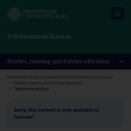
Skip
to
main
content
Telekommunikation
Studies, training and further education
Betriebsrat für das wissenschaftliche Universitätspersonal
Studies, training and further education
Telekommunikation
Sorry, this content is only available in
German!