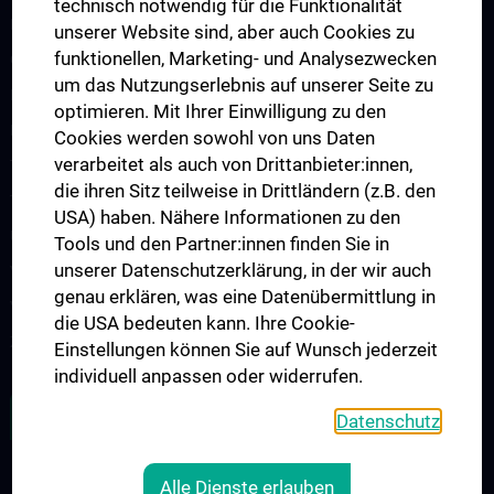
technisch notwendig für die Funktionalität
Fahrschulen
unserer Website sind, aber auch Cookies zu
funktionellen, Marketing- und Analysezwecken
Großmärkte
um das Nutzungserlebnis auf unserer Seite zu
Kinder
optimieren. Mit Ihrer Einwilligung zu den
Kunst
Cookies werden sowohl von uns Daten
verarbeitet als auch von Drittanbieter:innen,
Telekommunikation
die ihren Sitz teilweise in Drittländern (z.B. den
Tiere
USA) haben. Nähere Informationen zu den
Uhren, Schmuck
Tools und den Partner:innen finden Sie in
unserer Datenschutzerklärung, in der wir auch
Veranstaltungen, Kultur
genau erklären, was eine Datenübermittlung in
Versicherungen
die USA bedeuten kann. Ihre Cookie-
Zeitungen, Copy, Druck
Einstellungen können Sie auf Wunsch jederzeit
individuell anpassen oder widerrufen.
ZU DEN OFFENEN STELLEN
Datenschutz
Alle Dienste erlauben